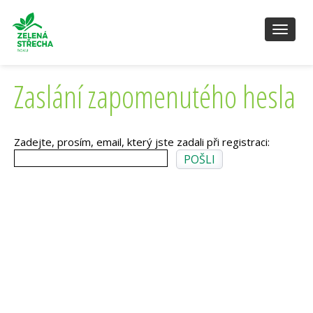
Toggl
naviga
Zaslání zapomenutého hesla
Zadejte, prosím, email, který jste zadali při registraci: