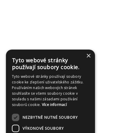
×
Tyto webové stránky
používají soubory cookie.
Tyto webové stránky používají soubory
cookie ke zlepšení uživatelského zážitku.
Používáním našich webových stránek
souhlasíte se všemi soubory cookie v
souladu s našimi zásadami používání
souborů cookie.
Více informací
NEZBYTNĚ NUTNÉ SOUBORY
VÝKONOVÉ SOUBORY