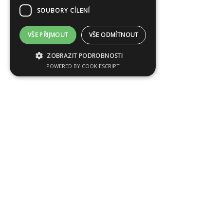
SOUBORY CÍLENÍ
VŠE PŘIJMOUT
VŠE ODMÍTNOUT
ZOBRAZIT PODROBNOSTI
POWERED BY COOKIESCRIPT
Generální partner: