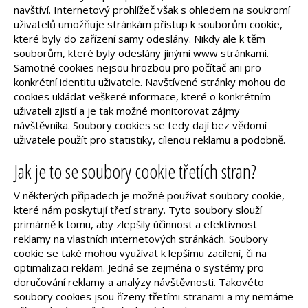
navštíví. Internetový prohlížeč však s ohledem na soukromí
uživatelů umožňuje stránkám přístup k souborům cookie,
které byly do zařízení samy odeslány. Nikdy ale k těm
souborům, které byly odeslány jinými www stránkami.
Samotné cookies nejsou hrozbou pro počítač ani pro
konkrétní identitu uživatele. Navštívené
stránky mohou
do
cookies ukládat veškeré informace, které o konkrétním
uživateli zjistí a je tak možné monitorovat zájmy
návštěvníka. Soubory cookies se tedy dají bez vědomí
uživatele použít pro statistiky, cílenou reklamu a podobně.
Jak je to se soubory cookie třetích stran?
V některých případech je možné používat soubory cookie,
které nám poskytují třetí strany. Tyto soubory slouží
primárně k tomu, aby zlepšily účinnost a efektivnost
reklamy na vlastních internetových stránkách. Soubory
cookie se také mohou využívat k lepšímu zacílení, či na
optimalizaci reklam. Jedná se zejména o systémy pro
doručování reklamy a analýzy návštěvnosti. Takovéto
soubory cookies jsou řízeny třetími stranami a my nemáme