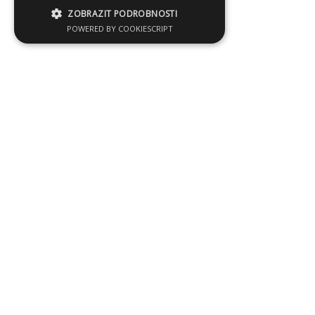
ZOBRAZIT PODROBNOSTI
POWERED BY COOKIESCRIPT
Generální partner: