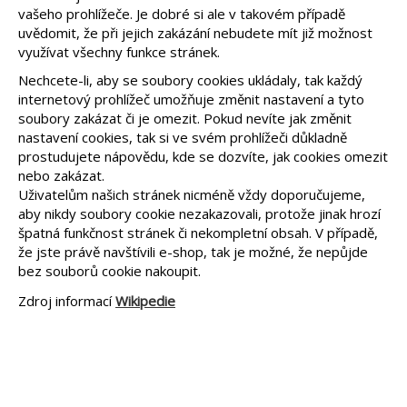
vašeho prohlížeče. Je dobré si ale v takovém případě
uvědomit, že při jejich zakázání nebudete mít již možnost
využívat všechny funkce stránek.
Nechcete-li, aby se soubory cookies ukládaly, tak každý
internetový prohlížeč umožňuje změnit nastavení a tyto
soubory zakázat či je omezit. Pokud nevíte jak změnit
nastavení cookies, tak si ve svém prohlížeči důkladně
prostudujete nápovědu, kde se dozvíte, jak cookies omezit
nebo zakázat.
Uživatelům našich stránek nicméně vždy doporučujeme,
aby nikdy soubory cookie nezakazovali, protože jinak hrozí
špatná funkčnost stránek či nekompletní obsah. V případě,
že jste právě navštívili e-shop, tak je možné, že nepůjde
bez souborů cookie nakoupit.
Zdroj informací
Wikipedie