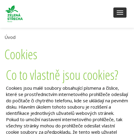
Toggl
naviga
Úvod
Cookies
Co to vlastně jsou cookies?
Cookies jsou malé soubory obsahující písmena a číslice,
které se prostřednictvím internetového prohlížeče odesílají
do počítače či chytrého telefonu, kde se ukládají na pevném
disku. Hlavním úkolem tohoto souboru je rozlišení a
identifikace jednotlivých uživatelů webových stránek.
Pokud to umožní nastavení internetového prohlížeče, tak
všechny stránky mohou do prohlížeče odesílat vlastní
cookie soubory za předpokladu, že tento web uživatel