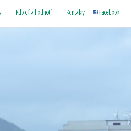
y
Kdo díla hodnotí
Kontakty
Facebook