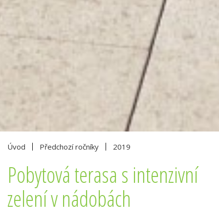
Úvod
Předchozí ročníky
2019
Pobytová terasa s intenzivní
zelení v nádobách