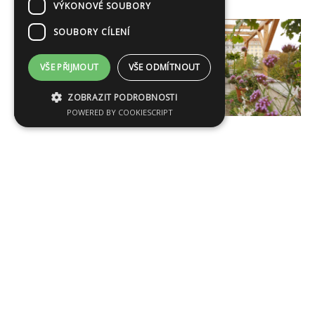
VÝKONOVÉ SOUBORY
SOUBORY CÍLENÍ
VŠE PŘIJMOUT
VŠE ODMÍTNOUT
ZOBRAZIT PODROBNOSTI
POWERED BY COOKIESCRIPT