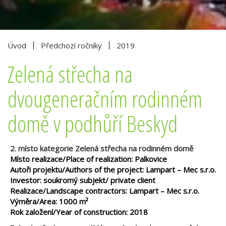
Úvod
Předchozí ročníky
2019
Zelená střecha na
dvougeneračním rodinném
domě v podhůří Beskyd
2. místo kategorie Zelená střecha na rodinném domě
Místo realizace/Place of realization: Palkovice
Autoři projektu/Authors of the project: Lampart – Mec s.r.o.
Investor: soukromý subjekt/ private client
Realizace/Landscape contractors: Lampart – Mec s.r.o.
Výměra/Area: 1000 m²
Rok založení/Year of construction: 2018