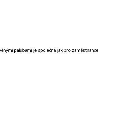
evěnými palubami je společná jak pro zaměstnance