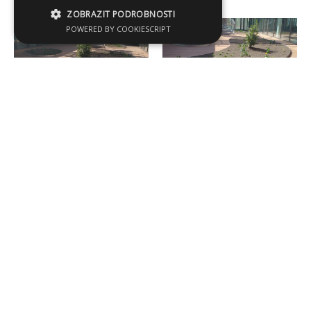
ZOBRAZIT PODROBNOSTI
POWERED BY COOKIESCRIPT