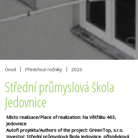
Úvod
Předchozí ročníky
2023
Střední průmyslová škola
Jedovnice
Místo realizace/Place of realization: Na Větřáku 463,
Jedovnice
Autoři projektu/Authors of the project: GreenTop, s.r.o.
Investor: Střední průmyslová škola Jedovnice, příspěvková