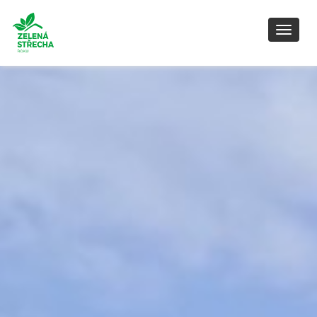
Toggl
naviga