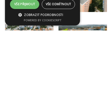
VŠE PŘIJMOUT
VŠE ODMÍTNOUT
ZOBRAZIT PODROBNOSTI
POWERED BY COOKIESCRIPT