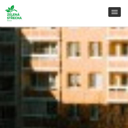
Toggl
naviga