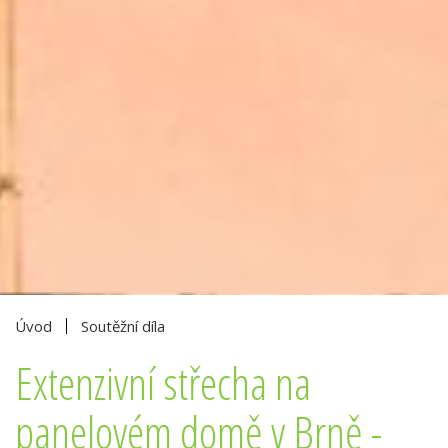
Úvod
Soutěžní díla
Extenzivní střecha na
panelovém domě v Brně -