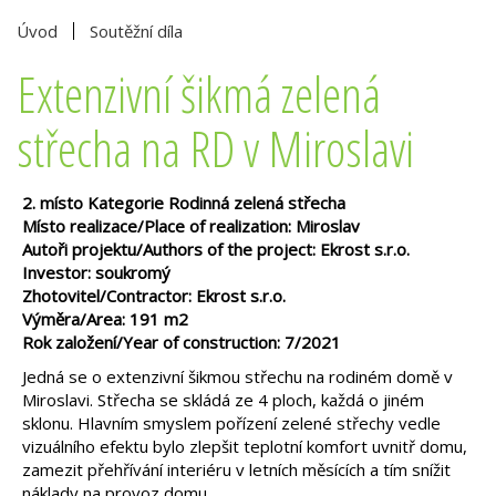
Úvod
Soutěžní díla
Extenzivní šikmá zelená
střecha na RD v Miroslavi
2. místo Kategorie Rodinná zelená střecha
Místo realizace/Place of realization: Miroslav
Autoři projektu/Authors of the project: Ekrost s.r.o.
Investor: soukromý
Zhotovitel/Contractor: Ekrost s.r.o.
Výměra/Area: 191 m2
Rok založení/Year of construction: 7/2021
Jedná se o extenzivní šikmou střechu na rodiném domě v
Miroslavi. Střecha se skládá ze 4 ploch, každá o jiném
sklonu. Hlavním smyslem pořízení zelené střechy vedle
vizuálního efektu bylo zlepšit teplotní komfort uvnitř domu,
zamezit přehřívání interiéru v letních měsících a tím snížit
náklady na provoz domu.